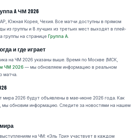
уппа A ЧМ 2026
АР, Южная Корея, Чехия. Все матчи доступны в прямом
ы из группы и 8 лучших из третьих мест выходят в плей-
а группы на странице
Группа A
.
гда и где играет
ика на ЧМ 2026 указаны выше. Время по Москве (МСК,
м ЧМ 2026
— мы обновляем информацию в реальном
о матча.
026
 мира 2026 будут объявлены в мае–июне 2026 года. Как
, мы обновим информацию. Следите за новостями на нашем
 мира
ыступлениям на ЧМ: «Эль Три» участвует в каждом