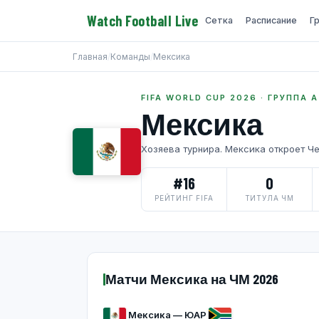
Watch Football Live
Сетка
Расписание
Г
Главная
/
Команды
/
Мексика
FIFA WORLD CUP 2026 · ГРУППА A
Мексика
Хозяева турнира. Мексика откроет Ч
#16
0
РЕЙТИНГ FIFA
ТИТУЛА ЧМ
Матчи Мексика на ЧМ 2026
Мексика — ЮАР