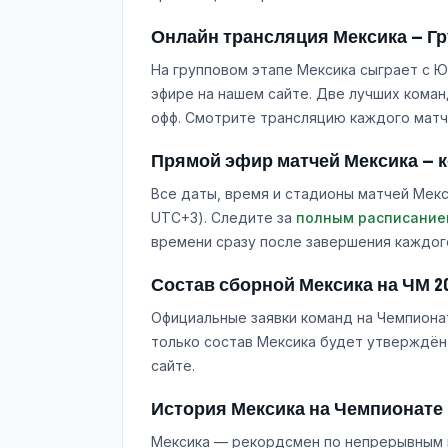
Онлайн трансляция Мексика — Гр
На групповом этапе Мексика сыграет с Ю
эфире на нашем сайте. Две лучших команд
офф. Смотрите трансляцию каждого матч
Прямой эфир матчей Мексика — ко
Все даты, время и стадионы матчей Мекс
UTC+3). Следите за
полным расписание
времени сразу после завершения каждог
Состав сборной Мексика на ЧМ 2
Официальные заявки команд на Чемпионат
только состав Мексика будет утверждён
сайте.
История Мексика на Чемпионате
Мексика — рекордсмен по непрерывным в