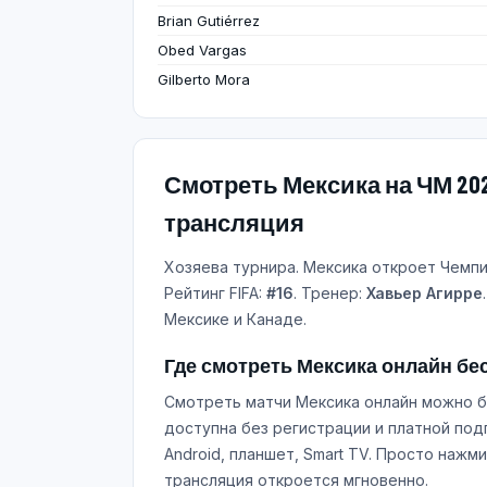
Brian Gutiérrez
Obed Vargas
Gilberto Mora
Смотреть Мексика на ЧМ 20
трансляция
Хозяева турнира. Мексика откроет Чемп
Рейтинг FIFA:
#16
. Тренер:
Хавьер Агирре
Мексике и Канаде.
Где смотреть Мексика онлайн бе
Смотреть матчи Мексика онлайн можно б
доступна без регистрации и платной под
Android, планшет, Smart TV. Просто наж
трансляция откроется мгновенно.