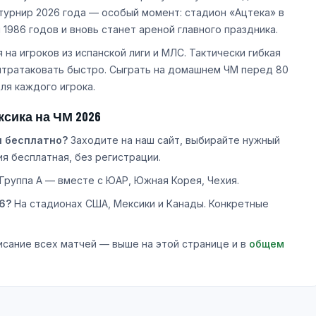
турнир 2026 года — особый момент: стадион «Ацтека» в
1986 годов и вновь станет ареной главного праздника.
на игроков из испанской лиги и МЛС. Тактически гибкая
нтратаковать быстро. Сыграть на домашнем ЧМ перед 80
я каждого игрока.
сика на ЧМ 2026
н бесплатно?
Заходите на наш сайт, выбирайте нужный
я бесплатная, без регистрации.
Группа A — вместе с ЮАР, Южная Корея, Чехия.
6?
На стадионах США, Мексики и Канады. Конкретные
сание всех матчей — выше на этой странице и в
общем