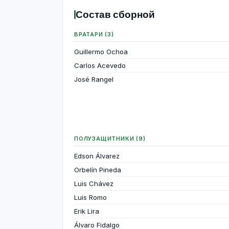
Состав сборной
ВРАТАРИ (3)
Guillermo Ochoa
Carlos Acevedo
José Rangel
ПОЛУЗАЩИТНИКИ (9)
Edson Álvarez
Orbelín Pineda
Luis Chávez
Luis Romo
Erik Lira
Álvaro Fidalgo