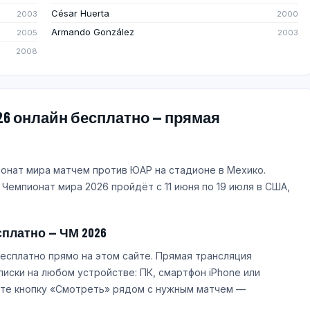
César Huerta
2003
2000
Armando González
2005
2003
2008
26 онлайн бесплатно — прямая
ионат мира матчем против ЮАР на стадионе в Мехико.
. Чемпионат мира 2026 пройдёт с 11 июня по 19 июля в США,
сплатно — ЧМ 2026
есплатно прямо на этом сайте. Прямая трансляция
писки на любом устройстве: ПК, смартфон iPhone или
мите кнопку «Смотреть» рядом с нужным матчем —