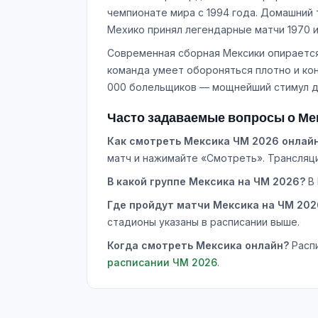
чемпионате мира с 1994 года. Домашний 
Мехико принял легендарные матчи 1970 и 
Современная сборная Мексики опирается 
команда умеет обороняться плотно и ко
000 болельщиков — мощнейший стимул дл
Часто задаваемые вопросы о Мек
Как смотреть Мексика ЧМ 2026 онлай
матч и нажимайте «Смотреть». Трансляци
В какой группе Мексика на ЧМ 2026?
В 
Где пройдут матчи Мексика на ЧМ 202
стадионы указаны в расписании выше.
Когда смотреть Мексика онлайн?
Распи
расписании ЧМ 2026
.