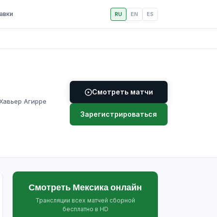
авки
RU
EN
ES
Смотреть матчи
 Хавьер Агирре
Зарегистрироваться
Смотреть Мексика онлайн
Трансляции всех матчей сборной
бесплатно в HD