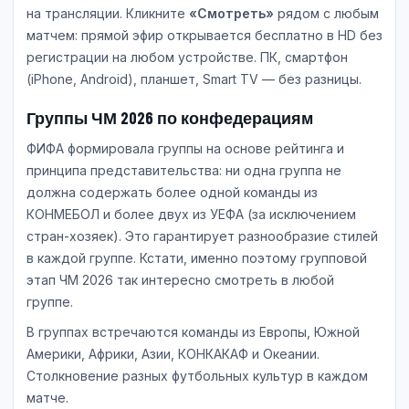
на трансляции. Кликните
«Смотреть»
рядом с любым
матчем: прямой эфир открывается бесплатно в HD без
регистрации на любом устройстве. ПК, смартфон
(iPhone, Android), планшет, Smart TV — без разницы.
Группы ЧМ 2026 по конфедерациям
ФИФА формировала группы на основе рейтинга и
принципа представительства: ни одна группа не
должна содержать более одной команды из
КОНМЕБОЛ и более двух из УЕФА (за исключением
стран-хозяек). Это гарантирует разнообразие стилей
в каждой группе. Кстати, именно поэтому групповой
этап ЧМ 2026 так интересно смотреть в любой
группе.
В группах встречаются команды из Европы, Южной
Америки, Африки, Азии, КОНКАКАФ и Океании.
Столкновение разных футбольных культур в каждом
матче.