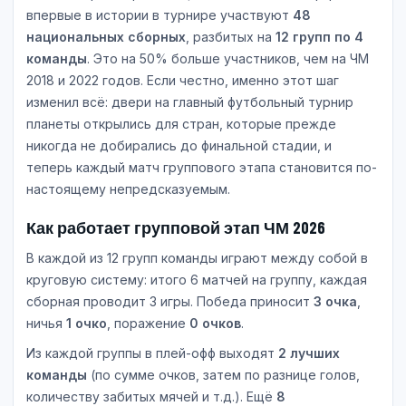
впервые в истории в турнире участвуют
48
национальных сборных
, разбитых на
12 групп по 4
команды
. Это на 50% больше участников, чем на ЧМ
2018 и 2022 годов. Если честно, именно этот шаг
изменил всё: двери на главный футбольный турнир
планеты открылись для стран, которые прежде
никогда не добирались до финальной стадии, и
теперь каждый матч группового этапа становится по-
настоящему непредсказуемым.
Как работает групповой этап ЧМ 2026
В каждой из 12 групп команды играют между собой в
круговую систему: итого 6 матчей на группу, каждая
сборная проводит 3 игры. Победа приносит
3 очка
,
ничья
1 очко
, поражение
0 очков
.
Из каждой группы в плей-офф выходят
2 лучших
команды
(по сумме очков, затем по разнице голов,
количеству забитых мячей и т.д.). Ещё
8