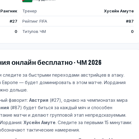
 Рангник
Тренер
Хусейн Амуте
#27
Рейтинг FIFA
#87
0
Титулов ЧМ
0
ия онлайн бесплатно · ЧМ 2026
и следите за быстрыми переходами австрийцев в атаку.
в Европе — будет доминировать в этом матче. Иордания
ожно дольше.
вный фаворит:
Австрия
(#27), однако на чемпионатах мира
ания
(#87) будет биться за каждый мяч и способен
 такие матчи и делают групповой этап непредсказуемым.
 Иордания:
Хусейн Амуте
. Следите за первыми 15 минутами:
обозначают тактические намерения.