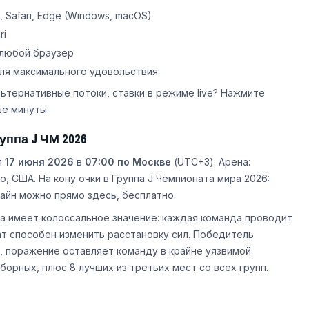
, Safari, Edge (Windows, macOS)
ri
 любой браузер
ля максимального удовольствия
ьтернативные потоки, ставки в режиме live? Нажмите
ше минуты.
уппа J ЧМ 2026
я
17 июня 2026
в
07:00 по Москве
(UTC+3). Арена:
о, США. На кону очки в Группа J Чемпионата мира 2026:
айн можно прямо здесь, бесплатно.
па имеет колоссальное значение: каждая команда проводит
тат способен изменить расстановку сил. Победитель
у, поражение оставляет команду в крайне уязвимой
борных, плюс 8 лучших из третьих мест со всех групп.