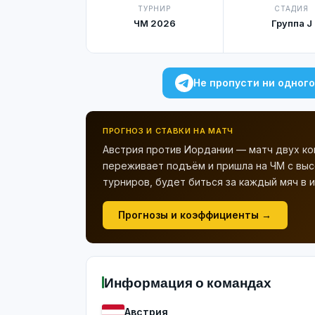
ТУРНИР
СТАДИЯ
ЧМ 2026
Группа J
Не пропусти ни одног
ПРОГНОЗ И СТАВКИ НА МАТЧ
Австрия против Иордании — матч двух ко
переживает подъём и пришла на ЧМ с выс
турниров, будет биться за каждый мяч в 
Прогнозы и коэффициенты →
Информация о командах
Австрия