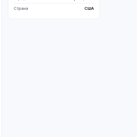
Страна
США