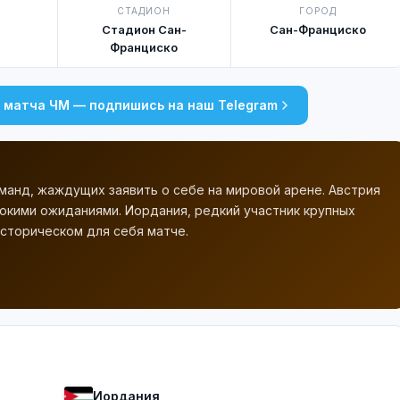
СТАДИОН
ГОРОД
Стадион Сан-
Сан-Франциско
Франциско
о матча ЧМ — подпишись на наш Telegram
манд, жаждущих заявить о себе на мировой арене. Австрия
окими ожиданиями. Иордания, редкий участник крупных
историческом для себя матче.
Иордания