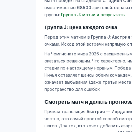
Матч пройдёт на стадионе
Стадион Сан
вместимостью
68500
зрителей: одна из
группы:
Группа J: матчи и результаты
.
Группа J: цена каждого очка
Перед этим матчем в
Группа J
:
Австрия
очками. Исход этой встречи напрямую оп
На Чемпионате мира 2026 с расширенным
оказаться решающим. Что характерно, и
стадии по-настоящему нервным. Победа д
Ничья оставляет шансы обеим командам,
означает выбывания (даже третьи места 
пространство для ошибок.
Смотреть матч и делать прогноз
Прямая трансляция
Австрия — Иордани
честно, это самый простой способ смотр
шагов. Для тех, кто хочет добавить аза