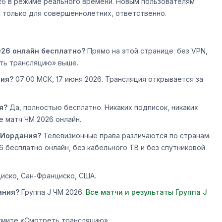
026 в режиме реального времени. Новым пользователям
и только для совершеннолетних, ответственно.
026 онлайн бесплатно?
Прямо на этой странице: без VPN,
еть трансляцию» выше.
ния?
07:00 МСК, 17 июня 2026. Трансляция открывается за
я?
Да, полностью бесплатно. Никаких подписок, никаких
е матч ЧМ 2026 онлайн.
 Иордания?
Телевизионные права различаются по странам.
6 бесплатно онлайн, без кабельного ТВ и без спутниковой
иско, Сан-Франциско, США.
ания?
Группа J ЧМ 2026.
Все матчи и результаты Группа J
жмите «Смотреть трансляцию».