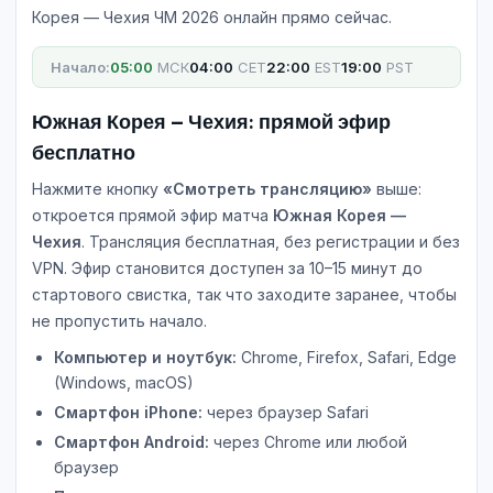
Корея — Чехия ЧМ 2026 онлайн прямо сейчас.
Начало:
05:00
МСК
04:00
CET
22:00
EST
19:00
PST
Южная Корея — Чехия: прямой эфир
бесплатно
Нажмите кнопку
«Смотреть трансляцию»
выше:
откроется прямой эфир матча
Южная Корея —
Чехия
. Трансляция бесплатная, без регистрации и без
VPN. Эфир становится доступен за 10–15 минут до
стартового свистка, так что заходите заранее, чтобы
не пропустить начало.
Компьютер и ноутбук:
Chrome, Firefox, Safari, Edge
(Windows, macOS)
Смартфон iPhone:
через браузер Safari
Смартфон Android:
через Chrome или любой
браузер