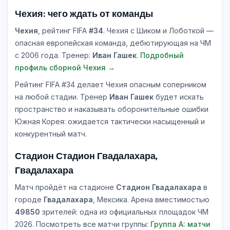
Чехия: чего ждать от команды
Чехия
, рейтинг FIFA
#34
. Чехия с Шиком и Лоботкой —
опасная европейская команда, дебютирующая на ЧМ
с 2006 года. Тренер:
Иван Гашек
.
Подробный
профиль сборной Чехия →
Рейтинг FIFA #34 делает Чехия опасным соперником
на любой стадии. Тренер
Иван Гашек
будет искать
пространство и наказывать оборонительные ошибки
Южная Корея: ожидается тактически насыщенный и
конкурентный матч.
Стадион Стадион Гвадалахара,
Гвадалахара
Матч пройдёт на стадионе
Стадион Гвадалахара
в
городе
Гвадалахара
, Мексика. Арена вместимостью
49850
зрителей: одна из официальных площадок ЧМ
2026. Посмотреть все матчи группы:
Группа A: матчи