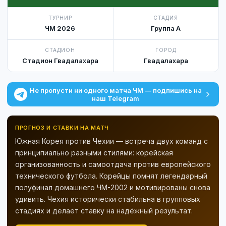
ТУРНИР
СТАДИЯ
ЧМ 2026
Группа A
СТАДИОН
ГОРОД
Стадион Гвадалахара
Гвадалахара
Не пропусти ни одного матча ЧМ — подпишись на
наш Telegram
ПРОГНОЗ И СТАВКИ НА МАТЧ
Южная Корея против Чехии — встреча двух команд с
принципиально разными стилями: корейская
организованность и самоотдача против европейского
технического футбола. Корейцы помнят легендарный
полуфинал домашнего ЧМ-2002 и мотивированы снова
удивить. Чехия исторически стабильна в групповых
стадиях и делает ставку на надёжный результат.