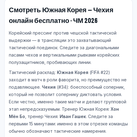
Смотреть Южная Корея — Чехия
онлайн бесплатно · ЧМ 2026
Корейский прессинг против чешской тактической
выдержки — в трансляции это захватывающий
тактический поединок. Следите за диагональными
пасами чехов и вертикальными рывками корейских
полузащитников, пробивающих линии.
Тактический расклад:
Южная Корея
(FIFA #22)
заходит в матч в роли фаворита, но преимущество не
подавляющее.
Чехия
(#34): боеспособный соперник,
который не позволит сопернику диктовать условия.
Если честно, именно такие матчи и делают групповой
этап непредсказуемым. Тренер Южная Корея:
Хон
Мён Бо
, тренер Чехия:
Иван Гашек
. Следите за
первыми 15 минутами: именно в этом отрезке команды
обычно обозначают тактические намерения.