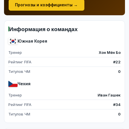
Прогнозы и коэффициенты →
Информация о командах
Южная Корея
Тренер
Хон Мён Бо
Рейтинг FIFA
#22
Титулов ЧМ
0
Чехия
Тренер
Иван Гашек
Рейтинг FIFA
#34
Титулов ЧМ
0