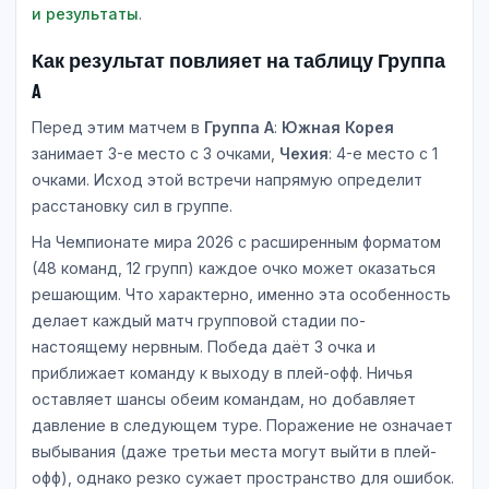
и результаты
.
Как результат повлияет на таблицу Группа
A
Перед этим матчем в
Группа A
:
Южная Корея
занимает 3-е место с 3 очками,
Чехия
: 4-е место с 1
очками. Исход этой встречи напрямую определит
расстановку сил в группе.
На Чемпионате мира 2026 с расширенным форматом
(48 команд, 12 групп) каждое очко может оказаться
решающим. Что характерно, именно эта особенность
делает каждый матч групповой стадии по-
настоящему нервным. Победа даёт 3 очка и
приближает команду к выходу в плей-офф. Ничья
оставляет шансы обеим командам, но добавляет
давление в следующем туре. Поражение не означает
выбывания (даже третьи места могут выйти в плей-
офф), однако резко сужает пространство для ошибок.