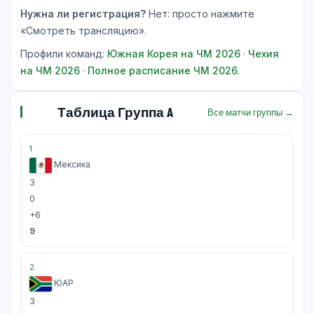
Нужна ли регистрация?
Нет: просто нажмите
«Смотреть трансляцию».
Профили команд:
Южная Корея на ЧМ 2026
·
Чехия
на ЧМ 2026
·
Полное расписание ЧМ 2026
.
Таблица Группа A
Все матчи группы →
1
Мексика
3
0
+6
9
2
ЮАР
3