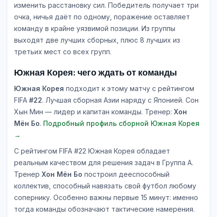
изменить расстановку сил. Победитель получает три
очка, ничья даёт по одному, поражение оставляет
команду в крайне уязвимой позиции. Из группы
выходят две лучших сборных, плюс 8 лучших из
третьих мест со всех групп.
Южная Корея: чего ждать от команды
Южная Корея
подходит к этому матчу с рейтингом
FIFA
#22
. Лучшая сборная Азии наряду с Японией. Сон
Хын Мин — лидер и капитан команды. Тренер:
Хон
Мён Бо
.
Подробный профиль сборной Южная Корея
→
С рейтингом FIFA #22 Южная Корея обладает
реальным качеством для решения задач в Группа A.
Тренер
Хон Мён Бо
построил дееспособный
коллектив, способный навязать свой футбол любому
сопернику. Особенно важны первые 15 минут: именно
тогда команды обозначают тактические намерения.