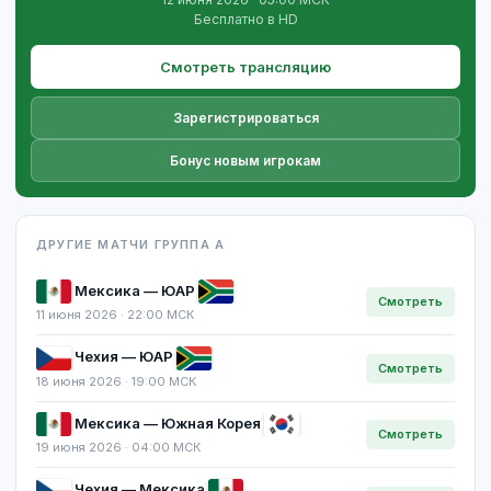
Бесплатно в HD
Смотреть трансляцию
Зарегистрироваться
Бонус новым игрокам
ДРУГИЕ МАТЧИ ГРУППА A
Мексика — ЮАР
Смотреть
11 июня 2026 · 22:00 МСК
Чехия — ЮАР
Смотреть
18 июня 2026 · 19:00 МСК
Мексика — Южная Корея
Смотреть
19 июня 2026 · 04:00 МСК
Чехия — Мексика