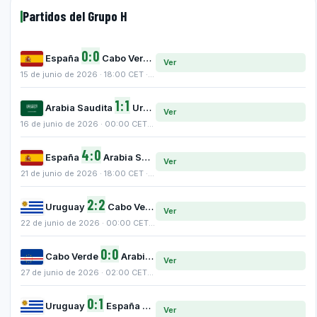
Partidos del Grupo H
0:0
España
Cabo Verde
Ver
15 de junio de 2026 · 18:00 CET · Mercedes-Benz Stadium, Atlanta
1:1
Arabia Saudita
Uruguay
Ver
16 de junio de 2026 · 00:00 CET · Hard Rock Stadium, Miami
4:0
España
Arabia Saudita
Ver
21 de junio de 2026 · 18:00 CET · Mercedes-Benz Stadium, Atlanta
2:2
Uruguay
Cabo Verde
Ver
22 de junio de 2026 · 00:00 CET · Hard Rock Stadium, Miami
0:0
Cabo Verde
Arabia Saudita
Ver
27 de junio de 2026 · 02:00 CET · NRG Stadium, Houston
0:1
Uruguay
España
Ver