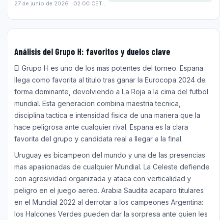
27 de junio de 2026 · 02:00 CET · Estadio Akron, Guadalajara
Análisis del Grupo H: favoritos y duelos clave
El Grupo H es uno de los mas potentes del torneo. Espana
llega como favorita al titulo tras ganar la Eurocopa 2024 de
forma dominante, devolviendo a La Roja a la cima del futbol
mundial. Esta generacion combina maestria tecnica,
disciplina tactica e intensidad fisica de una manera que la
hace peligrosa ante cualquier rival. Espana es la clara
favorita del grupo y candidata real a llegar a la final.
Uruguay es bicampeon del mundo y una de las presencias
mas apasionadas de cualquier Mundial. La Celeste defiende
con agresividad organizada y ataca con verticalidad y
peligro en el juego aereo. Arabia Saudita acaparo titulares
en el Mundial 2022 al derrotar a los campeones Argentina:
los Halcones Verdes pueden dar la sorpresa ante quien les