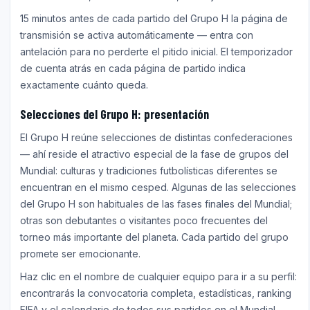
15 minutos antes de cada partido del Grupo H la página de
transmisión se activa automáticamente — entra con
antelación para no perderte el pitido inicial. El temporizador
de cuenta atrás en cada página de partido indica
exactamente cuánto queda.
Selecciones del Grupo H: presentación
El Grupo H reúne selecciones de distintas confederaciones
— ahí reside el atractivo especial de la fase de grupos del
Mundial: culturas y tradiciones futbolísticas diferentes se
encuentran en el mismo cesped. Algunas de las selecciones
del Grupo H son habituales de las fases finales del Mundial;
otras son debutantes o visitantes poco frecuentes del
torneo más importante del planeta. Cada partido del grupo
promete ser emocionante.
Haz clic en el nombre de cualquier equipo para ir a su perfil:
encontrarás la convocatoria completa, estadísticas, ranking
FIFA y el calendario de todos sus partidos en el Mundial