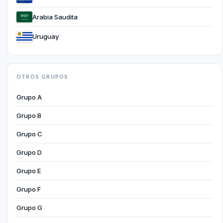
Arabia Saudita
Uruguay
OTROS GRUPOS
Grupo A
Grupo B
Grupo C
Grupo D
Grupo E
Grupo F
Grupo G