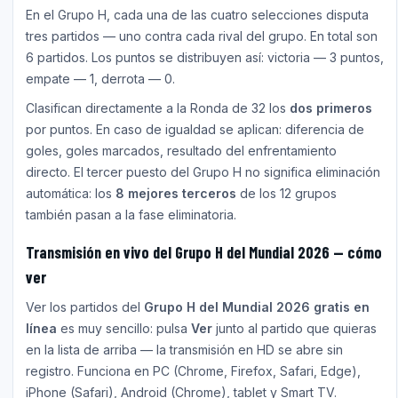
En el Grupo H, cada una de las cuatro selecciones disputa
tres partidos — uno contra cada rival del grupo. En total son
6 partidos. Los puntos se distribuyen así: victoria — 3 puntos,
empate — 1, derrota — 0.
Clasifican directamente a la Ronda de 32 los
dos primeros
por puntos. En caso de igualdad se aplican: diferencia de
goles, goles marcados, resultado del enfrentamiento
directo. El tercer puesto del Grupo H no significa eliminación
automática: los
8 mejores terceros
de los 12 grupos
también pasan a la fase eliminatoria.
Transmisión en vivo del Grupo H del Mundial 2026 — cómo
ver
Ver los partidos del
Grupo H del Mundial 2026 gratis en
línea
es muy sencillo: pulsa
Ver
junto al partido que quieras
en la lista de arriba — la transmisión en HD se abre sin
registro. Funciona en PC (Chrome, Firefox, Safari, Edge),
iPhone (Safari), Android (Chrome), tablet y Smart TV.