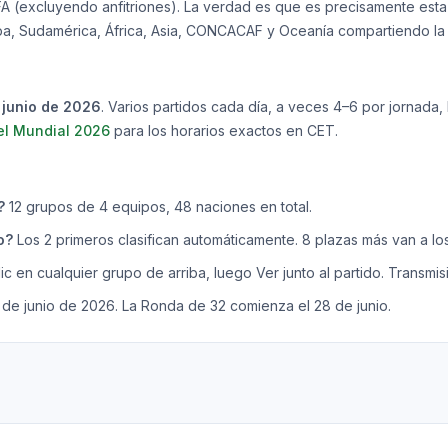
(excluyendo anfitriones). La verdad es que es precisamente esta
pa, Sudamérica, África, Asia, CONCACAF y Oceanía compartiendo la 
e junio de 2026
. Varios partidos cada día, a veces 4–6 por jornada
el Mundial 2026
para los horarios exactos en CET.
?
12 grupos de 4 equipos, 48 naciones en total.
o?
Los 2 primeros clasifican automáticamente. 8 plazas más van a lo
ic en cualquier grupo de arriba, luego Ver junto al partido. Transmisi
 de junio de 2026. La Ronda de 32 comienza el 28 de junio.