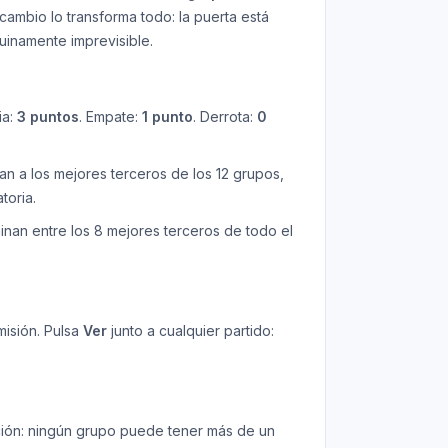
ambio lo transforma todo: la puerta está
uinamente imprevisible.
ia:
3 puntos
. Empate:
1 punto
. Derrota:
0
an a los mejores terceros de los 12 grupos,
toria.
minan entre los 8 mejores terceros de todo el
misión. Pulsa
Ver
junto a cualquier partido:
ción: ningún grupo puede tener más de un