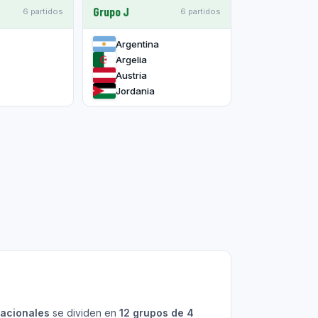
Grupo J
6 partidos
6 partidos
Argentina
Argelia
Austria
Jordania
nacionales
se dividen en
12 grupos de 4