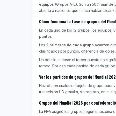
equipos
(Grupos A–L). Son un 50% más de par
abierta a naciones que nunca habían alcanza
Cómo funciona la fase de grupos del Mund
En cada uno de los 12 grupos, los equipos ju
puntos
.
Los
2 primeros de cada grupo
avanzan dire
clasificados por puntos, diferencia de goles,
Un detalle curioso: el tercer puesto no sign
torneo. Por eso cada partido de cada grupo si
Ver los partidos de grupos del Mundial 202
Haz clic en cualquier tarjeta de grupo para v
transmisión HD gratuita, sin registro, en cual
Grupos del Mundial 2026 por confederaci
La FIFA asignó los grupos según el sistema