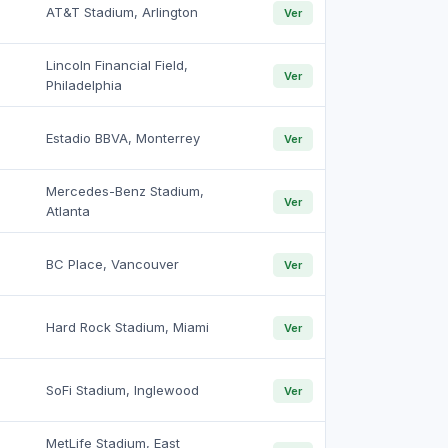
AT&T Stadium, Arlington
Ver
Lincoln Financial Field,
Ver
Philadelphia
Estadio BBVA, Monterrey
Ver
Mercedes-Benz Stadium,
Ver
Atlanta
BC Place, Vancouver
Ver
Hard Rock Stadium, Miami
Ver
SoFi Stadium, Inglewood
Ver
MetLife Stadium, East