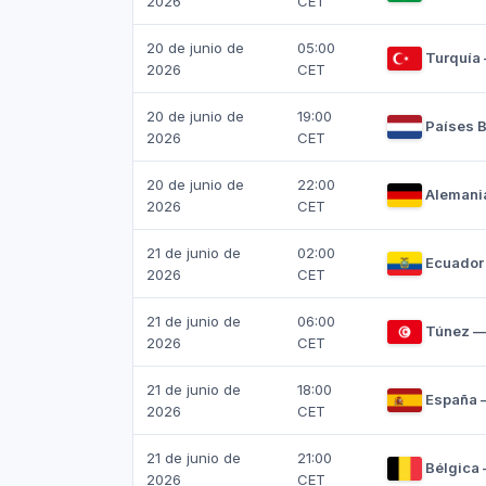
2026
CET
20 de junio de
05:00
Turquía
2026
CET
20 de junio de
19:00
Países 
2026
CET
20 de junio de
22:00
Alemania
2026
CET
21 de junio de
02:00
Ecuador
2026
CET
21 de junio de
06:00
Túnez —
2026
CET
21 de junio de
18:00
España —
2026
CET
21 de junio de
21:00
Bélgica 
2026
CET