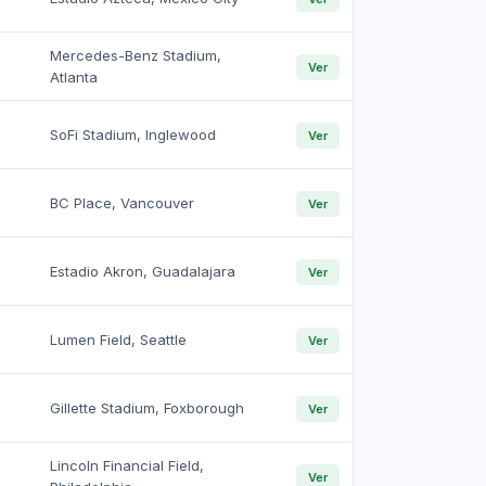
Mercedes-Benz Stadium,
Ver
Atlanta
SoFi Stadium, Inglewood
Ver
BC Place, Vancouver
Ver
Estadio Akron, Guadalajara
Ver
Lumen Field, Seattle
Ver
Gillette Stadium, Foxborough
Ver
Lincoln Financial Field,
Ver