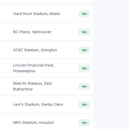
Hard Rock Stadium, Miami
Ver
BC Place, Vancouver
Ver
AT&T Stadium, Arlington
Ver
Lincoln Financial Field,
Ver
Philadelphia
MetLife Stadium, East
Ver
Rutherford
Levi's Stadium, Santa Clara
Ver
NRG Stadium, Houston
Ver