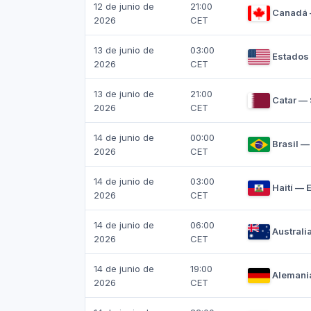
12 de junio de
21:00
Canadá 
2026
CET
13 de junio de
03:00
Estados
2026
CET
13 de junio de
21:00
Catar —
2026
CET
14 de junio de
00:00
Brasil 
2026
CET
14 de junio de
03:00
Haití — 
2026
CET
14 de junio de
06:00
Australi
2026
CET
14 de junio de
19:00
Alemani
2026
CET