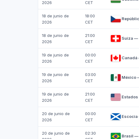
2026
CET
18 de junio de
18:00
Repúblic
2026
CET
18 de junio de
21:00
Suiza — 
2026
CET
19 de junio de
00:00
Canadá 
2026
CET
19 de junio de
03:00
México —
2026
CET
19 de junio de
21:00
Estados 
2026
CET
20 de junio de
00:00
Escocia
2026
CET
20 de junio de
02:30
Brasil —