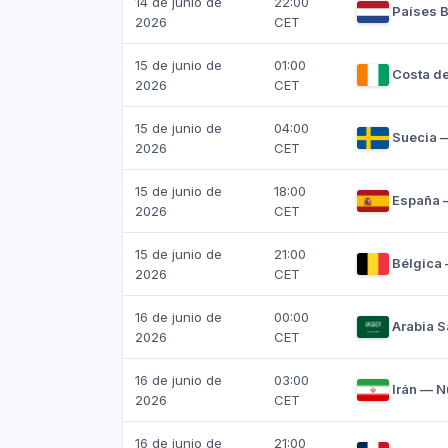
14 de junio de
22:00
Países 
2026
CET
15 de junio de
01:00
Costa de
2026
CET
15 de junio de
04:00
Suecia 
2026
CET
15 de junio de
18:00
España 
2026
CET
15 de junio de
21:00
Bélgica 
2026
CET
16 de junio de
00:00
Arabia S
2026
CET
16 de junio de
03:00
Irán — 
2026
CET
16 de junio de
21:00