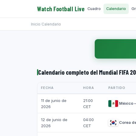
Watch Football Live
Cuadro
Calendario
Gr
Inicio
/
Calendario
Calendario completo del Mundial FIFA 2
FECHA
HORA
PARTIDO
11 de junio de
21:00
México 
2026
CET
12 de junio de
04:00
Corea de
2026
CET