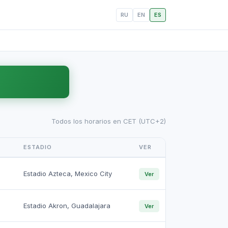
RU
EN
ES
Todos los horarios en CET (UTC+2)
ESTADIO
VER
Estadio Azteca, Mexico City
Ver
Estadio Akron, Guadalajara
Ver