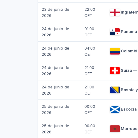
23 de junio de
22:00
Inglater
2026
CET
24 de junio de
01:00
Panamá 
2026
CET
24 de junio de
04:00
Colombi
2026
CET
24 de junio de
21:00
Suiza —
2026
CET
24 de junio de
21:00
Bosnia y
2026
CET
25 de junio de
00:00
Escocia 
2026
CET
25 de junio de
00:00
Marrueco
2026
CET