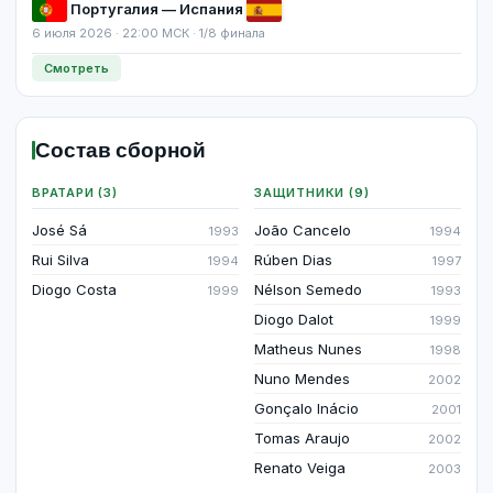
Португалия — Испания
6 июля 2026 · 22:00 МСК · 1/8 финала
Смотреть
Состав сборной
ВРАТАРИ (3)
ЗАЩИТНИКИ (9)
José Sá
João Cancelo
1993
1994
Rui Silva
Rúben Dias
1994
1997
Diogo Costa
Nélson Semedo
1999
1993
Diogo Dalot
1999
Matheus Nunes
1998
Nuno Mendes
2002
Gonçalo Inácio
2001
Tomas Araujo
2002
Renato Veiga
2003