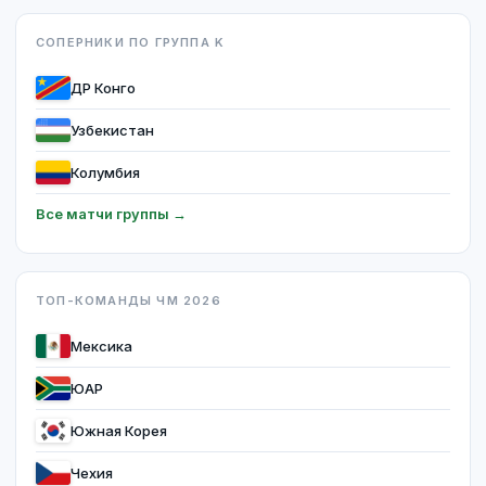
СОПЕРНИКИ ПО ГРУППА K
ДР Конго
Узбекистан
Колумбия
Все матчи группы →
ТОП-КОМАНДЫ ЧМ 2026
Мексика
ЮАР
Южная Корея
Чехия