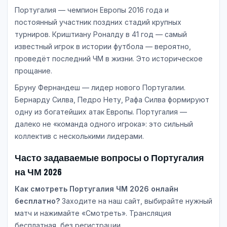
Португалия — чемпион Европы 2016 года и
постоянный участник поздних стадий крупных
турниров. Криштиану Роналду в 41 год — самый
известный игрок в истории футбола — вероятно,
проведёт последний ЧМ в жизни. Это историческое
прощание.
Бруну Фернандеш — лидер нового Португалии.
Бернарду Силва, Педро Нету, Рафа Силва формируют
одну из богатейших атак Европы. Португалия —
далеко не «команда одного игрока»: это сильный
коллектив с несколькими лидерами.
Часто задаваемые вопросы о Португалия
на ЧМ 2026
Как смотреть Португалия ЧМ 2026 онлайн
бесплатно?
Заходите на наш сайт, выбирайте нужный
матч и нажимайте «Смотреть». Трансляция
бесплатная, без регистрации.