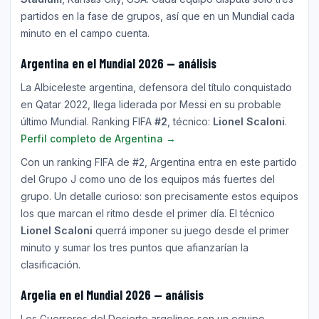
partidos en la fase de grupos, así que en un Mundial cada
minuto en el campo cuenta.
Argentina en el Mundial 2026 — análisis
La Albiceleste argentina, defensora del título conquistado
en Qatar 2022, llega liderada por Messi en su probable
último Mundial. Ranking FIFA
#2
, técnico:
Lionel Scaloni
.
Perfil completo de Argentina →
Con un ranking FIFA de #2, Argentina entra en este partido
del Grupo J como uno de los equipos más fuertes del
grupo. Un detalle curioso: son precisamente estos equipos
los que marcan el ritmo desde el primer día. El técnico
Lionel Scaloni
querrá imponer su juego desde el primer
minuto y sumar los tres puntos que afianzarían la
clasificación.
Argelia en el Mundial 2026 — análisis
Los Guerreros del Desierto argelinos son un equipo