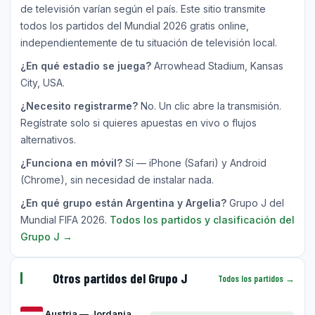
de televisión varían según el país. Este sitio transmite
todos los partidos del Mundial 2026 gratis online,
independientemente de tu situación de televisión local.
¿En qué estadio se juega?
Arrowhead Stadium, Kansas
City, USA.
¿Necesito registrarme?
No. Un clic abre la transmisión.
Regístrate solo si quieres apuestas en vivo o flujos
alternativos.
¿Funciona en móvil?
Sí — iPhone (Safari) y Android
(Chrome), sin necesidad de instalar nada.
¿En qué grupo están Argentina y Argelia?
Grupo J del
Mundial FIFA 2026.
Todos los partidos y clasificación del
Grupo J →
Otros partidos del Grupo J
Todos los partidos →
Austria — Jordania