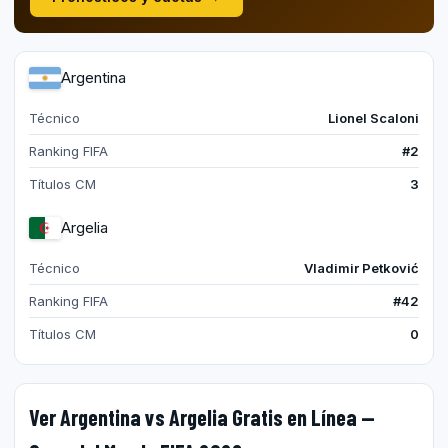
Argentina
Técnico
Lionel Scaloni
Ranking FIFA
#2
Títulos CM
3
Argelia
Técnico
Vladimir Petković
Ranking FIFA
#42
Títulos CM
0
Ver Argentina vs Argelia Gratis en Línea —