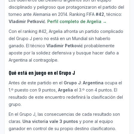
disciplinado y peligroso que protagonizaron el partido del
torneo ante Alemania en 2014. Ranking FIFA
#42
, técnico:
Vladimir Petković
.
Perfil completo de Argelia →
Con el ranking #42, Argelia afronta un partido complicado
del Grupo J pero no está en un Mundial sin haberlo
ganado. El técnico
Vladimir Petković
probablemente
aposte por la solidez defensiva y busque hacer daño a
Argentina al contragolpe.
Qué está en juego en el Grupo J
Antes de este partido en el
Grupo J
:
Argentina
ocupa el
1.º puesto con 9 puntos,
Argelia
el 3.º con 4 puntos. El
resultado de este encuentro redefinirá la clasificación del
grupo.
En el Grupo J, las consecuencias de cada resultado son
claras.
Una victoria vale 3 puntos
y pone al equipo
ganador en control de su propio destino clasificatorio.