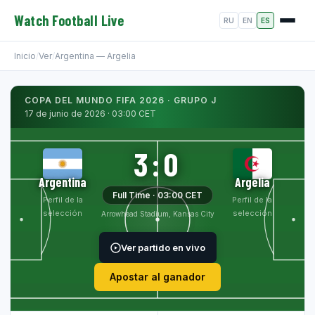
Watch Football Live
RU
EN
ES
Inicio
/
Ver
/
Argentina — Argelia
COPA DEL MUNDO FIFA 2026 · GRUPO J
17 de junio de 2026 · 03:00 CET
3:0
Argentina
Argelia
Full Time · 03:00 CET
Perfil de la
Perfil de la
selección
selección
Arrowhead Stadium, Kansas City
Ver partido en vivo
Apostar al ganador