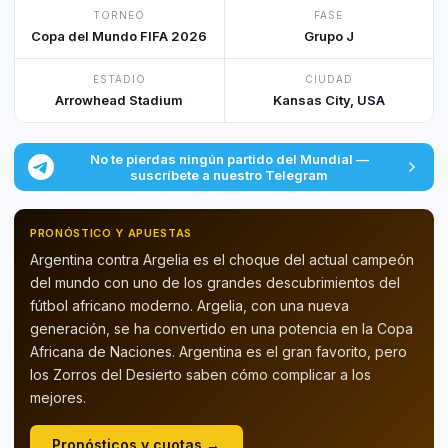
TORNEO
FASE
Copa del Mundo FIFA 2026
Grupo J
ESTADIO
CIUDAD
Arrowhead Stadium
Kansas City, USA
No te pierdas ningún partido del Mundial —
suscríbete a nuestro Telegram
PRONÓSTICO Y APUESTAS
Argentina contra Argelia es el choque del actual campeón
del mundo con uno de los grandes descubrimientos del
fútbol africano moderno. Argelia, con una nueva
generación, se ha convertido en una potencia en la Copa
Africana de Naciones. Argentina es el gran favorito, pero
los Zorros del Desierto saben cómo complicar a los
mejores.
Pronósticos y cuotas →