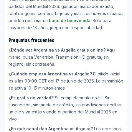
partidos del Mundial 2026: ganador, marcador exacto,
total de goles, corners, tarjetas y más. Los nuevos usuarios
pueden reclamar un
bono de bienvenida
. Solo para
mayores de 18 años, juega con responsabilidad.
Preguntas frecuentes
¿Dónde ver Argentina vs Argelia gratis online?
Aquí
mismo: pulsa Ver arriba. Transmisión HD gratuita, sin
registro, sin contraseña.
¿Cuándo empieza Argentina vs Argelia?
El pitido inicial
es a las
03:00 CET
del 17 de junio de 2026. La transmisión
se activa 10–15 minutos antes.
¿Es gratis de verdad?
Sí, completamente gratis. Sin
suscripción, sin tarjeta de crédito, sin condiciones ocultas:
un clic y ya estás viendo el partido del Mundial 2026 en
vivo.
¿En qué canal dan Argentina vs Argelia?
Los derechos