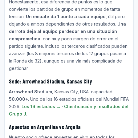
Honestamente, esa diferencia de puntos es lo que
convierte los partidos de grupo en momentos de tanta
tensión.
Un empate da 1 punto a cada equipo
, útil pero
dejando a ambos dependientes de otros resultados.
Una
derrota deja al equipo perdedor en una situación
comprometida
, con muy poco margen de error en el
partido siguiente. Incluso los terceros clasificados pueden
avanzar (los 8 mejores terceros de los 12 grupos pasan a
la Ronda de 32), aunque es una vía más complicada de
gestionar.
Sede: Arrowhead Stadium, Kansas City
Arrowhead Stadium
, Kansas City, USA: capacidad
50.000+
. Uno de los 16 estadios oficiales del Mundial FIFA
2026.
Los 16 estadios →
·
Clasificación y resultados del
Grupo J
.
Apuestas en Argentina vs Argelia
Nuestro socio ofrece apuestas en vivo en todos los