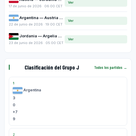
Ver
17 de junio de 2026 · 06:00 CET
Argentina — Austria
Ver
22 de junio de 2026 · 19:00 CET
Jordania — Argelia
Ver
23 de junio de 2026 · 05:00 CET
Clasificación del Grupo J
Todos los partidos →
1
Argentina
3
0
+7
9
2