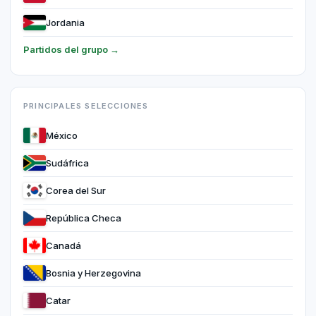
Jordania
Partidos del grupo →
PRINCIPALES SELECCIONES
México
Sudáfrica
Corea del Sur
República Checa
Canadá
Bosnia y Herzegovina
Catar