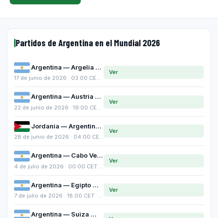
Partidos de Argentina en el Mundial 2026
Argentina — Argelia
Ver
17 de junio de 2026 · 03:00 CET · Grupo J
Argentina — Austria
Ver
22 de junio de 2026 · 19:00 CET · Grupo J
Jordania — Argentina
Ver
28 de junio de 2026 · 04:00 CET · Grupo J
Argentina — Cabo Verde
Ver
4 de julio de 2026 · 00:00 CET · LAST-32
Argentina — Egipto
Ver
7 de julio de 2026 · 18:00 CET · Octavos de final
Argentina — Suiza