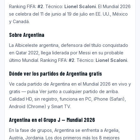
Ranking FIFA:
#2
. Técnico:
Lionel Scaloni
. El Mundial 2026
se celebra del 11 de junio al 19 de julio en EE. UU., México
y Canadá.
Sobre Argentina
La Albiceleste argentina, defensora del título conquistado
en Qatar 2022, llega liderada por Messi en su probable
último Mundial. Ranking FIFA:
#2
. Técnico:
Lionel Scaloni
.
Dónde ver los partidos de Argentina gratis
Ve cada partido de Argentina en el Mundial 2026 en vivo y
gratis — pulsa Ver junto a cualquier partido de arriba.
Calidad HD, sin registro, funciona en PC, iPhone (Safari),
Android (Chrome) y Smart TV.
Argentina en el Grupo J — Mundial 2026
En la fase de grupos, Argentina se enfrenta a Argelia,
Austria, Jordania. Los dos primeros más los 8 mejores