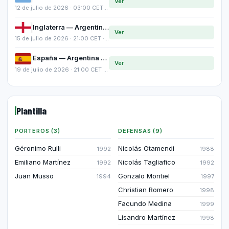
Ver
12 de julio de 2026 · 03:00 CET · Cuartos de final
Inglaterra — Argentina
Ver
15 de julio de 2026 · 21:00 CET · Semifinales
España — Argentina
Ver
19 de julio de 2026 · 21:00 CET · Final del Mundial 2026
Plantilla
PORTEROS (3)
DEFENSAS (9)
Géronimo Rulli
Nicolás Otamendi
1992
1988
Emiliano Martínez
Nicolás Tagliafico
1992
1992
Juan Musso
Gonzalo Montiel
1994
1997
Christian Romero
1998
Facundo Medina
1999
Lisandro Martínez
1998