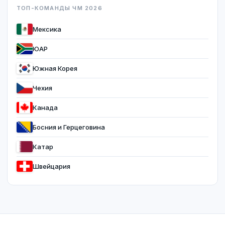
ТОП-КОМАНДЫ ЧМ 2026
Мексика
ЮАР
Южная Корея
Чехия
Канада
Босния и Герцеговина
Катар
Швейцария