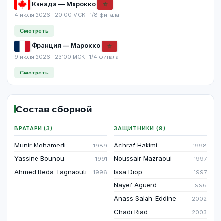
Канада — Марокко
4 июля 2026 · 20:00 МСК · 1/8 финала
Смотреть
Франция — Марокко
9 июля 2026 · 23:00 МСК · 1/4 финала
Смотреть
Состав сборной
ВРАТАРИ (3)
ЗАЩИТНИКИ (9)
Munir Mohamedi
Achraf Hakimi
1989
1998
Yassine Bounou
Noussair Mazraoui
1991
1997
Ahmed Reda Tagnaouti
Issa Diop
1996
1997
Nayef Aguerd
1996
Anass Salah-Eddine
2002
Chadi Riad
2003