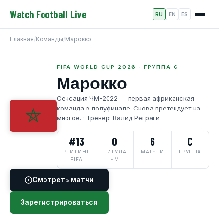
Watch Football Live
RU
EN
ES
Главная
/
Команды
/
Марокко
FIFA WORLD CUP 2026 · ГРУППА C
Марокко
Сенсация ЧМ-2022 — первая африканская
команда в полуфинале. Снова претендует на
многое. · Тренер: Валид Реграги
#13
0
6
C
РЕЙТИНГ
ТИТУЛА
МАТЧЕЙ
ГРУППА
FIFA
ЧМ
Смотреть матчи
Зарегистрироваться