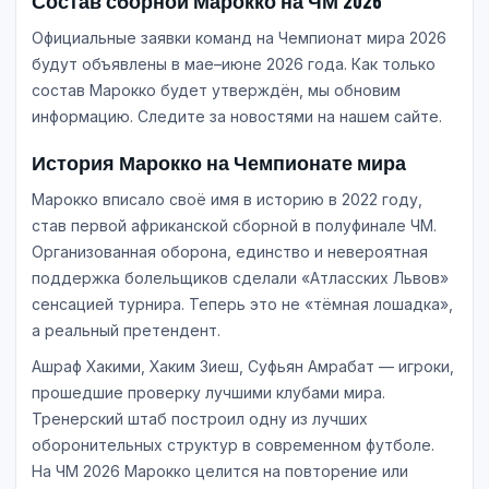
Состав сборной Марокко на ЧМ 2026
Официальные заявки команд на Чемпионат мира 2026
будут объявлены в мае–июне 2026 года. Как только
состав Марокко будет утверждён, мы обновим
информацию. Следите за новостями на нашем сайте.
История Марокко на Чемпионате мира
Марокко вписало своё имя в историю в 2022 году,
став первой африканской сборной в полуфинале ЧМ.
Организованная оборона, единство и невероятная
поддержка болельщиков сделали «Атласских Львов»
сенсацией турнира. Теперь это не «тёмная лошадка»,
а реальный претендент.
Ашраф Хакими, Хаким Зиеш, Суфьян Амрабат — игроки,
прошедшие проверку лучшими клубами мира.
Тренерский штаб построил одну из лучших
оборонительных структур в современном футболе.
На ЧМ 2026 Марокко целится на повторение или