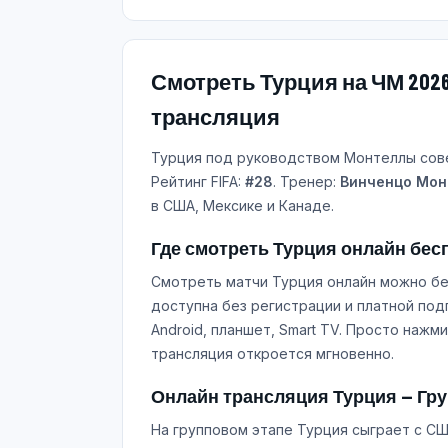
Смотреть Турция на ЧМ 202
трансляция
Турция под руководством Монтеллы сове
Рейтинг FIFA:
#28
. Тренер:
Винченцо Мон
в США, Мексике и Канаде.
Где смотреть Турция онлайн бес
Смотреть матчи Турция онлайн можно бе
доступна без регистрации и платной под
Android, планшет, Smart TV. Просто наж
трансляция откроется мгновенно.
Онлайн трансляция Турция — Гру
На групповом этапе Турция сыграет с СШ