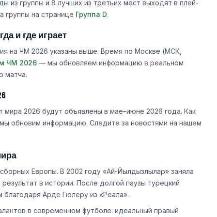
ы из группы и 8 лучших из третьих мест выходят в плей-
а группы на странице
Группа D
.
да и где играет
ия на ЧМ 2026 указаны выше. Время по Москве (МСК,
м ЧМ 2026
— мы обновляем информацию в реальном
о матча.
26
 мира 2026 будут объявлены в мае–июне 2026 года. Как
 мы обновим информацию. Следите за новостями на нашем
мира
сборных Европы. В 2002 году «Ай-Йылдызлылар» заняла
 результат в истории. После долгой паузы турецкий
м благодаря Арде Гюлеру из «Реала».
алантов в современном футболе: идеальный правый