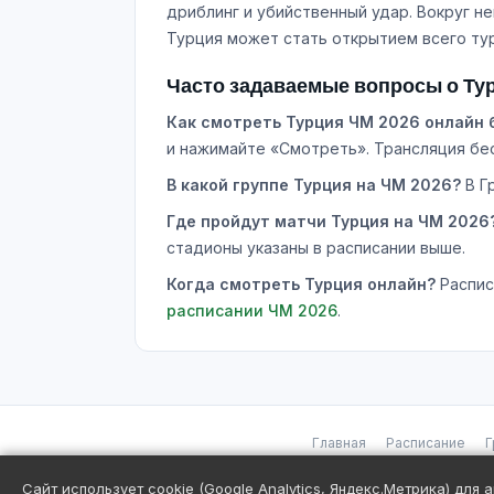
дриблинг и убийственный удар. Вокруг не
Турция может стать открытием всего ту
Часто задаваемые вопросы о Тур
Как смотреть Турция ЧМ 2026 онлайн 
и нажимайте «Смотреть». Трансляция бес
В какой группе Турция на ЧМ 2026?
В Г
Где пройдут матчи Турция на ЧМ 2026
стадионы указаны в расписании выше.
Когда смотреть Турция онлайн?
Распис
расписании ЧМ 2026
.
Главная
Расписание
Г
Сайт использует cookie (Google Analytics, Яндекс.Метрика) для