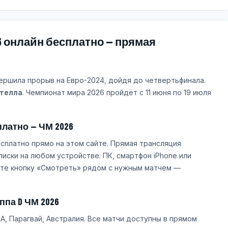
6 онлайн бесплатно — прямая
ршила прорыв на Евро-2024, дойдя до четвертьфинала.
телла
. Чемпионат мира 2026 пройдёт с 11 июня по 19 июля
платно — ЧМ 2026
сплатно прямо на этом сайте. Прямая трансляция
писки на любом устройстве: ПК, смартфон iPhone или
мите кнопку «Смотреть» рядом с нужным матчем —
ппа D ЧМ 2026
А, Парагвай, Австралия. Все матчи доступны в прямом