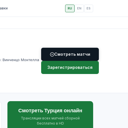
авки
RU
EN
ES
Смотреть матчи
р: Винченцо Монтелла
Зарегистрироваться
Смотреть Турция онлайн
Трансляции всех матчей сборной
бесплатно в HD