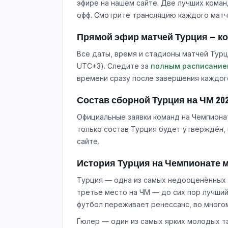
эфире на нашем сайте. Две лучших команд
офф. Смотрите трансляцию каждого матч
Прямой эфир матчей Турция — ког
Все даты, время и стадионы матчей Турц
UTC+3). Следите за
полным расписание
времени сразу после завершения каждог
Состав сборной Турция на ЧМ 20
Официальные заявки команд на Чемпионат
только состав Турция будет утверждён,
сайте.
История Турция на Чемпионате 
Турция — одна из самых недооценённых 
третье место на ЧМ — до сих пор лучший
футбол переживает ренессанс, во много
Гюлер — один из самых ярких молодых т