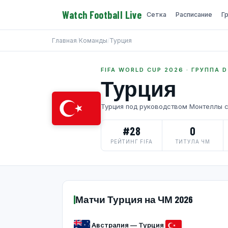
Watch Football Live
Сетка
Расписание
Г
Главная
/
Команды
/
Турция
FIFA WORLD CUP 2026 · ГРУППА D
Турция
Турция под руководством Монтеллы с
#28
0
РЕЙТИНГ FIFA
ТИТУЛА ЧМ
Матчи Турция на ЧМ 2026
Австралия — Турция